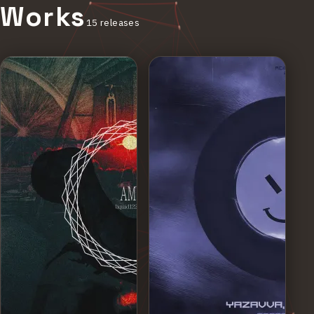
Works
15
releases