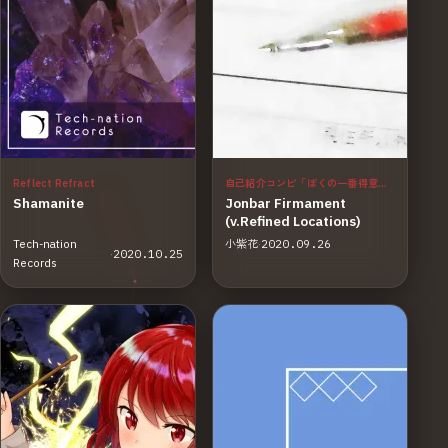
Reflect Refract
自己紹介コンピ「ぼくの一番得意な曲」
Shamanite
Jonbar Firmament
(v.Refined Locations)
Tech-nation
小紫花
·
2020.09.26
·
2020.10.25
Records