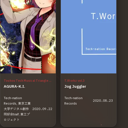
Touhou Tech Musical Triangle Vol.2
T.Workz vol.3
AGURA-K.I.
Jog Juggler
Tech-nation
Tech-nation
·
2020.08.23
Records, 東京工業
Records
大学デジタル創作
·
2020.09.22
同好会traP, 東工プ
ロジェクト