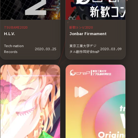
TSUBAME2020
新歓コンピ2020
H.L.V.
Jonbar Firmament
Tech-nation
東京工業大学デジ
·
2020.03.25
·
2020.03.09
Records
タル創作同好会traP