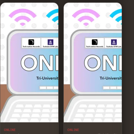
ONLINE
ONLINE