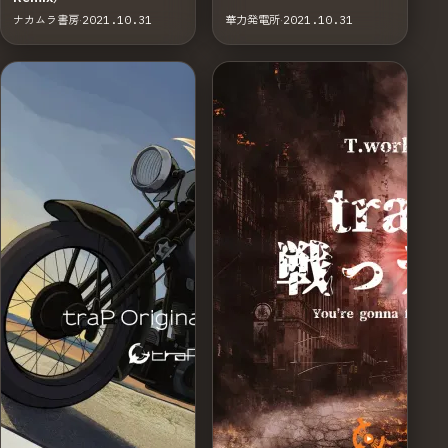
ナカムラ書房
·
2021.10.31
華力発電所
·
2021.10.31