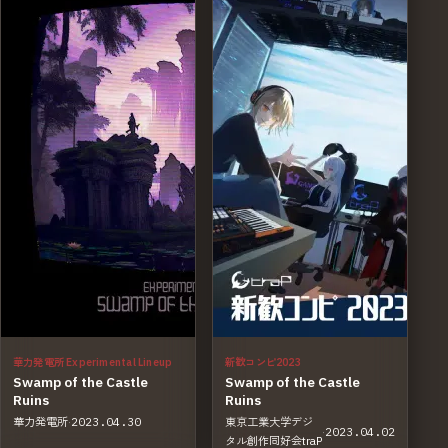
華力発電所 Experimental Lineup
新歓コンピ2023
Swamp of the Castle
Swamp of the Castle
Ruins
Ruins
華力発電所
·
2023.04.30
東京工業大学デジ
·
2023.04.02
タル創作同好会traP