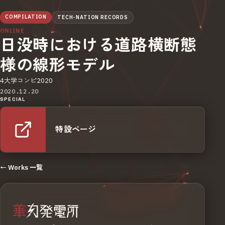
COMPILATION
TECH-NATION RECORDS
ONLINE
日没時における道路横断態
様の線形モデル
4大学コンピ2020
2020.12.20
SPECIAL
特設ページ
← Works 一覧