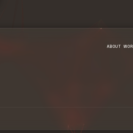
ABOUT
WOR
ュ
て