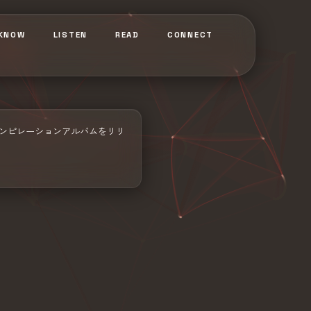
KNOW
LISTEN
READ
CONNECT
したコンピレーションアルバムをリリ