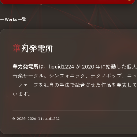
← Works 一覧
華力発電所
は、liquid1224 が 2020 年に始動した個人
音楽サークル。シンフォニック、テクノポップ、ニ
ーウェーブを独自の手法で融合させた作品を発表し
います。
© 2020-2026 liquid1224