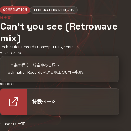
COMPILATION
TECH-NATION RECORDS
絵空事
Can't you see (Retrowave
mix)
Tech-nation Records Concept Frangments
2023.04.30
ー音楽で描く、絵空事の世界へー
Tech-nation Recordsが送る珠玉の8曲を収録。
SPECIAL
特設ページ
← Works 一覧