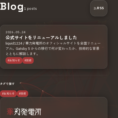
Blog
RSS
1
posts
2026.05.24
公式サイトをリニューアルしました
liquid1224 / 華力発電所のオフィシャルサイトを全面リニュー
アル。Gatsby 5 からの移行で何が変わったか、技術的な背景
とともに解説します。
#お知らせ
#技術
タグで探す
#お知らせ
#技術