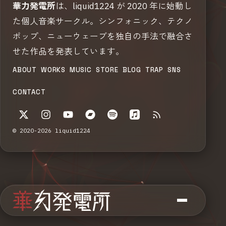
華力発電所
は、liquid1224 が 2020 年に始動し
た個人音楽サークル。シンフォニック、テクノ
ポップ、ニューウェーブを独自の手法で融合さ
せた作品を発表しています。
ABOUT
WORKS
MUSIC
STORE
BLOG
TRAP
SNS
CONTACT
© 2020-2026 liquid1224
KNOW
LISTEN
About
Music