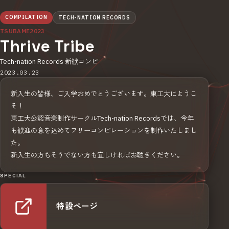
COMPILATION
TECH-NATION RECORDS
TSUBAME2023
Thrive Tribe
Tech-nation Records 新歓コンピ
2023.03.23
新入生の皆様、ご入学おめでとうございます。東工大にようこ
そ！
東工大公認音楽制作サークルTech-nation Recordsでは、今年
も歓迎の意を込めてフリーコンピレーションを制作いたしまし
た。
新入生の方もそうでない方も宜しければお聴きください。
SPECIAL
特設ページ