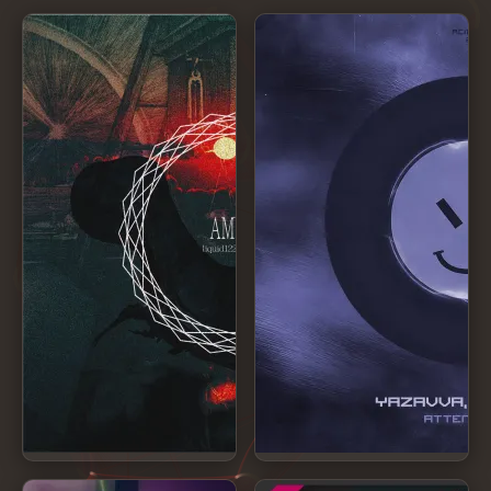
AMULET
Attention EP