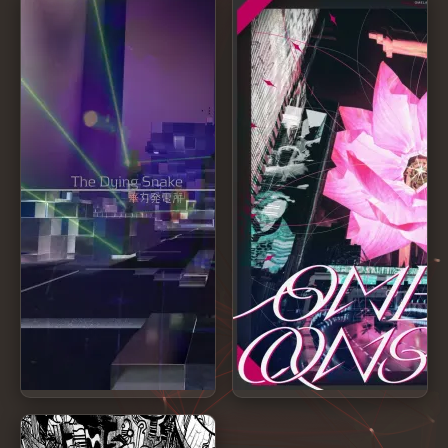
The Dying Snake
Omelas Constant