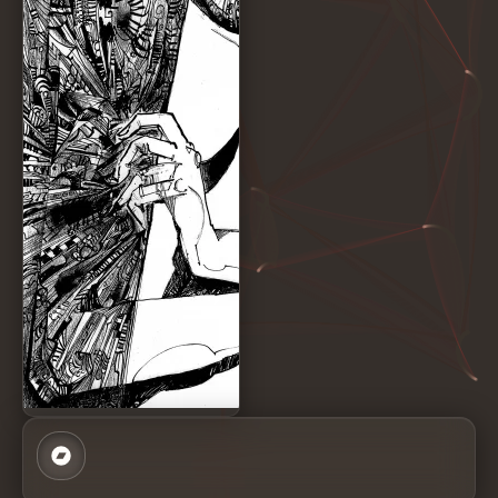
Arcana