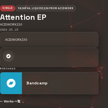
SINGLE
YAZAVVA, LIQUID1224 FROM ACIDWORX
Attention EP
ACIDWORX230
2026.01.23
ACIDWORX230
PURCHASE
Bandcamp
← Works 一覧